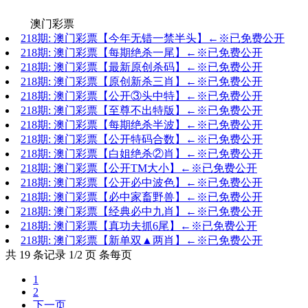
澳门彩票
218期: 澳门彩票【今年无错一禁半头】←※已免费公开
218期: 澳门彩票【每期绝杀一尾】←※已免费公开
218期: 澳门彩票【最新原创杀码】←※已免费公开
218期: 澳门彩票【原创新杀三肖】←※已免费公开
218期: 澳门彩票【公开③头中特】←※已免费公开
218期: 澳门彩票【至尊不出特版】←※已免费公开
218期: 澳门彩票【每期绝杀半波】←※已免费公开
218期: 澳门彩票【公开特码合数】←※已免费公开
218期: 澳门彩票【白姐绝杀②肖】←※已免费公开
218期: 澳门彩票【公开TM大小】←※已免费公开
218期: 澳门彩票【公开必中波色】←※已免费公开
218期: 澳门彩票【必中家畜野兽】←※已免费公开
218期: 澳门彩票【经典必中九肖】←※已免费公开
218期: 澳门彩票【真功夫抓6尾】←※已免费公开
218期: 澳门彩票【新单双▲两肖】←※已免费公开
共 19 条记录 1/2 页 条每页
1
2
下一页