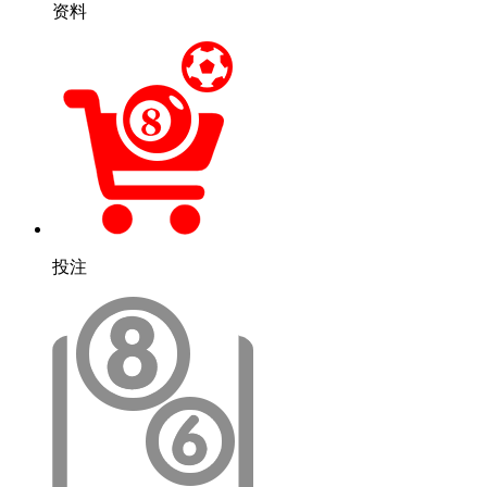
资料
投注