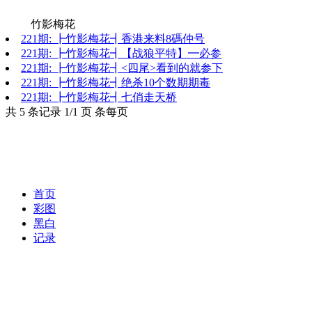
竹影梅花
221期: ┣竹影梅花┫香港来料8碼仲号
221期: ┣竹影梅花┫【战狼平特】━必参
221期: ┣竹影梅花┫<四尾>看到的就参下
221期: ┣竹影梅花┫绝杀10个数期期毒
221期: ┣竹影梅花┫七俏走天桥
共 5 条记录 1/1 页 条每页
首页
彩图
黑白
记录