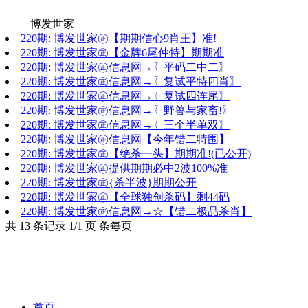
博发世家
220期: 博发世家㊣【期期信心9肖王】准!
220期: 博发世家㊣【金牌6尾仲特】期期准
220期: 博发世家㊣信息网→〖平码二中二〗
220期: 博发世家㊣信息网→〖复试平特四肖〗
220期: 博发世家㊣信息网→〖复试四连尾〗
220期: 博发世家㊣信息网→〖野兽与家畜!〗
220期: 博发世家㊣信息网→〖三个半单双〗
220期: 博发世家㊣信息网【今年错二特围】
220期: 博发世家㊣【绝杀一头】期期准!(已公开)
220期: 博发世家㊣提供期期必中2波100%准
220期: 博发世家㊣{杀半波}期期公开
220期: 博发世家㊣【全球独创杀码】剩44码
220期: 博发世家㊣信息网→☆【错二极品杀肖】
共 13 条记录 1/1 页 条每页
首页