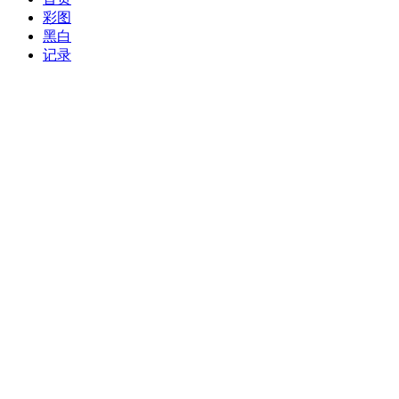
彩图
黑白
记录