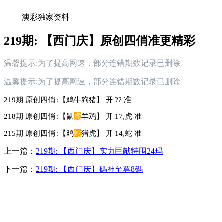
澳彩独家资料
219期: 【西门庆】原创四俏准更精彩
温馨提示:为了提高网速，部分连错期数记录已删除
温馨提示:为了提高网速，部分连错期数记录已删除
219期 原创四俏 :【鸡牛狗猪】 开 ?? 准
218期 原创四俏 :【鼠
虎
羊鸡】 开 17,虎 准
215期 原创四俏 :【鸡
蛇
猪虎】 开 14,蛇 准
上一篇：
219期: 【西门庆】实力巨献特围24玛
下一篇：
219期: 【西门庆】碼神至尊8碼