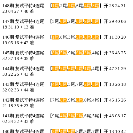
148期 复试平特4连尾 : 【
1尾
,2尾,
7尾
,6尾,
4尾
,
8尾
】开 28 24 31
23 04 27 + 48 准
147期 复试平特4连尾 : 【5尾,
6尾
,2尾,
0尾
,
9尾
,
8尾
】开 29 40 06
18 31 10 + 13 准
146期 复试平特4连尾 : 【
1尾
,8尾,3尾,
9尾
,
6尾
,
5尾
】开 11 30 20
19 05 16 + 42 准
145期 复试平特4连尾 : 【
8尾
,
5尾
,9尾,
6尾
,
3尾
,4尾】开 36 43 25
32 37 18 + 05 准
144期 复试平特4连尾 : 【
9尾
,
7尾
,
6尾
,
2尾
,
1尾
,4尾】开 47 31 29
33 22 26 + 43 准
143期 复试平特4连尾 : 【
4尾
,
8尾
,5尾,7尾,
2尾
,
3尾
】开 13 26 18
32 02 33 + 44 准
142期 复试平特4连尾 : 【7尾,
8尾
,9尾,
6尾
,0尾,4尾】开 45 15 26
21 18 35 + 23 准
141期 复试平特4连尾 : 【9尾,
4尾
,
3尾
,
2尾
,6尾,5尾】开 43 08 17
02 34 32 + 33 准
140期 复试平特4连尾 : 【
2尾
,
4尾
,
6尾
,8尾,5尾,7尾】开 13 10 42