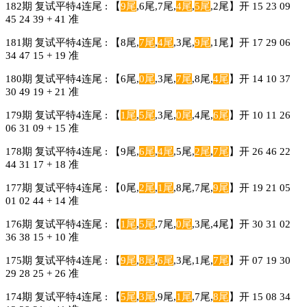
182期 复试平特4连尾 : 【
9尾
,6尾,7尾,
4尾
,
5尾
,2尾】开 15 23 09
45 24 39 + 41 准
181期 复试平特4连尾 : 【8尾,
7尾
,
4尾
,3尾,
9尾
,1尾】开 17 29 06
34 47 15 + 19 准
180期 复试平特4连尾 : 【6尾,
0尾
,3尾,
7尾
,8尾,
4尾
】开 14 10 37
30 49 19 + 21 准
179期 复试平特4连尾 : 【
1尾
,
5尾
,3尾,
0尾
,4尾,
6尾
】开 10 11 26
06 31 09 + 15 准
178期 复试平特4连尾 : 【9尾,
6尾
,
4尾
,5尾,
2尾
,
7尾
】开 26 46 22
44 31 17 + 18 准
177期 复试平特4连尾 : 【0尾,
2尾
,
1尾
,8尾,7尾,
9尾
】开 19 21 05
01 02 44 + 14 准
176期 复试平特4连尾 : 【
1尾
,
5尾
,7尾,
0尾
,3尾,4尾】开 30 31 02
36 38 15 + 10 准
175期 复试平特4连尾 : 【
9尾
,
8尾
,
6尾
,3尾,1尾,
7尾
】开 07 19 30
29 28 25 + 26 准
174期 复试平特4连尾 : 【
5尾
,
3尾
,9尾,
1尾
,7尾,
8尾
】开 15 08 34