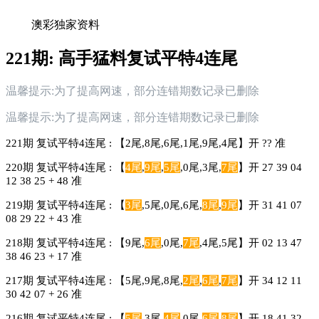
澳彩独家资料
221期: 高手猛料复试平特4连尾
温馨提示:为了提高网速，部分连错期数记录已删除
温馨提示:为了提高网速，部分连错期数记录已删除
221期 复试平特4连尾 : 【2尾,8尾,6尾,1尾,9尾,4尾】开 ?? 准
220期 复试平特4连尾 : 【
4尾
,
9尾
,
5尾
,0尾,3尾,
7尾
】开 27 39 04
12 38 25 + 48 准
219期 复试平特4连尾 : 【
3尾
,5尾,0尾,6尾,
8尾
,
9尾
】开 31 41 07
08 29 22 + 43 准
218期 复试平特4连尾 : 【9尾,
6尾
,0尾,
7尾
,4尾,5尾】开 02 13 47
38 46 23 + 17 准
217期 复试平特4连尾 : 【5尾,9尾,8尾,
2尾
,
6尾
,
7尾
】开 34 12 11
30 42 07 + 26 准
216期 复试平特4连尾 : 【
5尾
,3尾,
4尾
,0尾,
6尾
,
8尾
】开 18 41 32