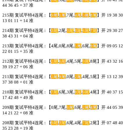
44 36 45 + 37 准
215期 复试平特4连尾 : 【
9尾
,
1尾
,7尾,
4尾
,
3尾
,
8尾
】开 19 38 30
13 01 11 + 14 准
214期 复试平特4连尾 : 【
3尾
,2尾,
0尾
,
8尾
,
4尾
,
7尾
】开 29 30 27
38 43 31 + 04 准
213期 复试平特4连尾 : 【4尾,0尾,8尾,
5尾
,6尾,
9尾
】开 09 05 12
22 01 15 + 35 准
212期 复试平特4连尾 : 【
2尾
,
6尾
,4尾,5尾,
9尾
,8尾】开 43 32 16
39 19 27 + 06 准
211期 复试平特4连尾 : 【
3尾
,
9尾
,0尾,
2尾
,4尾,5尾】开 13 12 39
37 38 08 + 01 准
210期 复试平特4连尾 : 【
7尾
,6尾,3尾,
8尾
,
9尾
,4尾】开 40 37 15
17 42 48 + 49 准
209期 复试平特4连尾 : 【0尾,7尾,
8尾
,6尾,
2尾
,
4尾
】开 44 05 39
14 21 22 + 08 准
208期 复试平特4连尾 : 【
9尾
,
3尾
,6尾,4尾,
7尾
,2尾】开 07 48 40
35 23 28 + 19 准