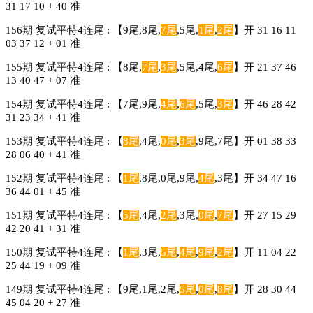
31 17 10 + 40 准
156期 复试平特4连尾 : 【9尾,8尾,
7尾
,5尾,
1尾
,
2尾
】开 31 16 11
03 37 12 + 01 准
155期 复试平特4连尾 : 【8尾,
7尾
,
3尾
,5尾,4尾,
6尾
】开 21 37 46
13 40 47 + 07 准
154期 复试平特4连尾 : 【7尾,9尾,
4尾
,
6尾
,5尾,
3尾
】开 46 28 42
31 23 34 + 41 准
153期 复试平特4连尾 : 【
8尾
,4尾,
0尾
,
3尾
,9尾,7尾】开 01 38 33
28 06 40 + 41 准
152期 复试平特4连尾 : 【
1尾
,8尾,0尾,9尾,
4尾
,3尾】开 34 47 16
36 44 01 + 45 准
151期 复试平特4连尾 : 【
5尾
,4尾,
2尾
,3尾,
0尾
,
7尾
】开 27 15 29
42 20 41 + 31 准
150期 复试平特4连尾 : 【
1尾
,3尾,
5尾
,
4尾
,
9尾
,
2尾
】开 11 04 22
25 44 19 + 09 准
149期 复试平特4连尾 : 【9尾,1尾,2尾,
5尾
,
0尾
,
8尾
】开 28 30 44
45 04 20 + 27 准