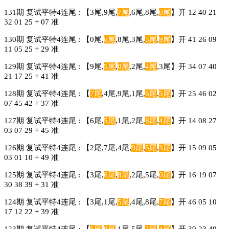
131期 复试平特4连尾 : 【3尾,9尾,
7尾
,6尾,8尾,
0尾
】开 12 40 21
32 01 25 + 07 准
130期 复试平特4连尾 : 【0尾,
6尾
,8尾,3尾,
5尾
,
9尾
】开 41 26 09
11 05 25 + 29 准
129期 复试平特4连尾 : 【9尾,
5尾
,
0尾
,2尾,
4尾
,3尾】开 34 07 40
21 17 25 + 41 准
128期 复试平特4连尾 : 【
7尾
,4尾,9尾,1尾,
6尾
,
5尾
】开 25 46 02
07 45 42 + 37 准
127期 复试平特4连尾 : 【6尾,
5尾
,1尾,2尾,
8尾
,
4尾
】开 14 08 27
03 07 29 + 45 准
126期 复试平特4连尾 : 【2尾,7尾,4尾,
9尾
,
5尾
,
3尾
】开 15 09 05
03 01 10 + 49 准
125期 复试平特4连尾 : 【3尾,
6尾
,
8尾
,2尾,5尾,
0尾
】开 16 19 07
30 38 39 + 31 准
124期 复试平特4连尾 : 【3尾,1尾,
5尾
,4尾,8尾,
7尾
】开 46 05 10
17 12 22 + 39 准
123期 复试平特4连尾 : 【
6尾
,
9尾
,1尾,5尾,
2尾
,
4尾
】开 39 23 49