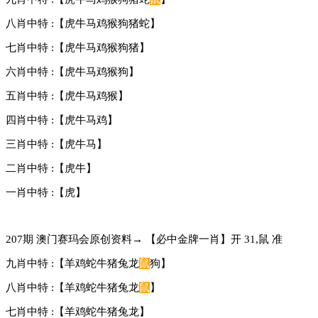
八肖中特 :【虎牛马鸡猴狗猪蛇】
七肖中特 :【虎牛马鸡猴狗猪】
六肖中特 :【虎牛马鸡猴狗】
五肖中特 :【虎牛马鸡猴】
四肖中特 :【虎牛马鸡】
三肖中特 :【虎牛马】
二肖中特 :【虎牛】
一肖中特 :【虎】
207期 澳门赛玛会原创资料→ 【必中金牌一肖】开 31,鼠 准
九肖中特 :【羊鸡蛇牛猪兔龙
鼠
狗】
八肖中特 :【羊鸡蛇牛猪兔龙
鼠
】
七肖中特 :【羊鸡蛇牛猪兔龙】