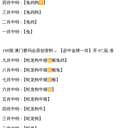
四肖中特 :【兔鸡狗
羊
】
三肖中特 :【兔鸡狗】
二肖中特 :【兔鸡】
一肖中特 :【兔】
198期 澳门赛玛会原创资料→ 【必中金牌一肖】开 07,鼠 准
九肖中特 :【蛇龙狗牛猪
鼠
猴兔鸡】
八肖中特 :【蛇龙狗牛猪
鼠
猴兔】
七肖中特 :【蛇龙狗牛猪
鼠
猴】
六肖中特 :【蛇龙狗牛猪
鼠
】
五肖中特 :【蛇龙狗牛猪】
四肖中特 :【蛇龙狗牛】
三肖中特 :【蛇龙狗】