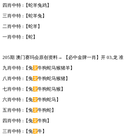
四肖中特 :【蛇羊兔鸡】
三肖中特 :【蛇羊兔】
二肖中特 :【蛇羊】
一肖中特 :【蛇】
205期 澳门赛玛会原创资料→ 【必中金牌一肖】开 03,龙 准
九肖中特 :【兔
龙
牛狗蛇马猴猪羊】
八肖中特 :【兔
龙
牛狗蛇马猴猪】
七肖中特 :【兔
龙
牛狗蛇马猴】
六肖中特 :【兔
龙
牛狗蛇马】
五肖中特 :【兔
龙
牛狗蛇】
四肖中特 :【兔
龙
牛狗】
三肖中特 :【兔
龙
牛】