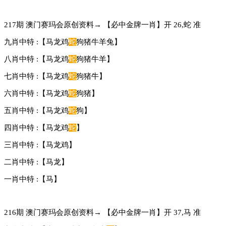
217期 澳门赛玛会原创资料→ 【必中金牌一肖】开 26,蛇 准
九肖中特 :【马龙鸡
蛇
狗猪牛羊兔】
八肖中特 :【马龙鸡
蛇
狗猪牛羊】
七肖中特 :【马龙鸡
蛇
狗猪牛】
六肖中特 :【马龙鸡
蛇
狗猪】
五肖中特 :【马龙鸡
蛇
狗】
四肖中特 :【马龙鸡
蛇
】
三肖中特 :【马龙鸡】
二肖中特 :【马龙】
一肖中特 :【马】
216期 澳门赛玛会原创资料→ 【必中金牌一肖】开 37,马 准