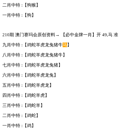
二肖中特 :【狗猴】
一肖中特 :【狗】
210期 澳门赛玛会原创资料→ 【必中金牌一肖】开 49,马 准
九肖中特 :【鸡蛇羊虎龙兔猪牛
马
】
八肖中特 :【鸡蛇羊虎龙兔猪牛】
七肖中特 :【鸡蛇羊虎龙兔猪】
六肖中特 :【鸡蛇羊虎龙兔】
五肖中特 :【鸡蛇羊虎龙】
四肖中特 :【鸡蛇羊虎】
三肖中特 :【鸡蛇羊】
二肖中特 :【鸡蛇】
一肖中特 :【鸡】