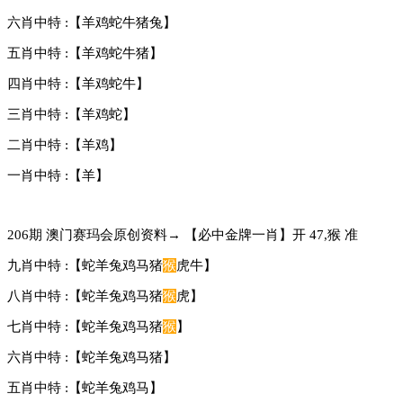
六肖中特 :【羊鸡蛇牛猪兔】
五肖中特 :【羊鸡蛇牛猪】
四肖中特 :【羊鸡蛇牛】
三肖中特 :【羊鸡蛇】
二肖中特 :【羊鸡】
一肖中特 :【羊】
206期 澳门赛玛会原创资料→ 【必中金牌一肖】开 47,猴 准
九肖中特 :【蛇羊兔鸡马猪
猴
虎牛】
八肖中特 :【蛇羊兔鸡马猪
猴
虎】
七肖中特 :【蛇羊兔鸡马猪
猴
】
六肖中特 :【蛇羊兔鸡马猪】
五肖中特 :【蛇羊兔鸡马】