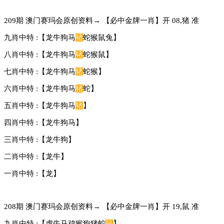
209期 澳门赛玛会原创资料→ 【必中金牌一肖】开 08,猪 准
九肖中特 :【龙牛狗马
猪
蛇猴鼠兔】
八肖中特 :【龙牛狗马
猪
蛇猴鼠】
七肖中特 :【龙牛狗马
猪
蛇猴】
六肖中特 :【龙牛狗马
猪
蛇】
五肖中特 :【龙牛狗马
猪
】
四肖中特 :【龙牛狗马】
三肖中特 :【龙牛狗】
二肖中特 :【龙牛】
一肖中特 :【龙】
208期 澳门赛玛会原创资料→ 【必中金牌一肖】开 19,鼠 准
九肖中特 :【虎牛马鸡猴狗猪蛇
鼠
】