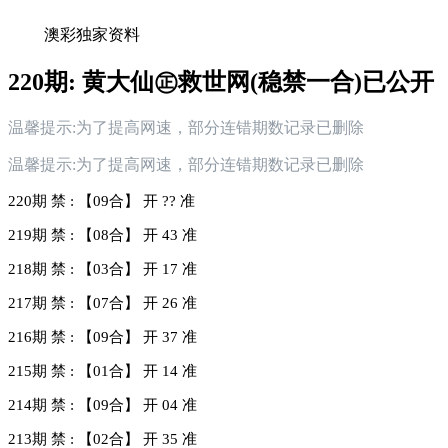
澳彩独家资料
220期: 黄大仙㊣救世网(稳禁一合)已公开
温馨提示:为了提高网速，部分连错期数记录已删除
温馨提示:为了提高网速，部分连错期数记录已删除
220期 禁 : 【09合】 开 ?? 准
219期 禁 : 【08合】 开 43 准
218期 禁 : 【03合】 开 17 准
217期 禁 : 【07合】 开 26 准
216期 禁 : 【09合】 开 37 准
215期 禁 : 【01合】 开 14 准
214期 禁 : 【09合】 开 04 准
213期 禁 : 【02合】 开 35 准