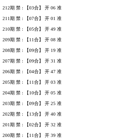
212期 禁 : 【03合】 开 06 准
211期 禁 : 【07合】 开 01 准
210期 禁 : 【05合】 开 49 准
209期 禁 : 【11合】 开 08 准
208期 禁 : 【09合】 开 19 准
207期 禁 : 【09合】 开 31 准
206期 禁 : 【04合】 开 47 准
205期 禁 : 【11合】 开 03 准
204期 禁 : 【10合】 开 05 准
203期 禁 : 【09合】 开 25 准
202期 禁 : 【13合】 开 40 准
201期 禁 : 【02合】 开 32 准
200期 禁 : 【11合】 开 39 准