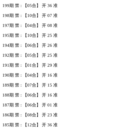
199期 禁 : 【05合】 开 36 准
198期 禁 : 【10合】 开 07 准
197期 禁 : 【04合】 开 08 准
195期 禁 : 【10合】 开 25 准
194期 禁 : 【06合】 开 26 准
192期 禁 : 【05合】 开 25 准
191期 禁 : 【01合】 开 29 准
190期 禁 : 【04合】 开 16 准
189期 禁 : 【07合】 开 15 准
188期 禁 : 【06合】 开 16 准
187期 禁 : 【06合】 开 01 准
186期 禁 : 【08合】 开 23 准
185期 禁 : 【12合】 开 36 准