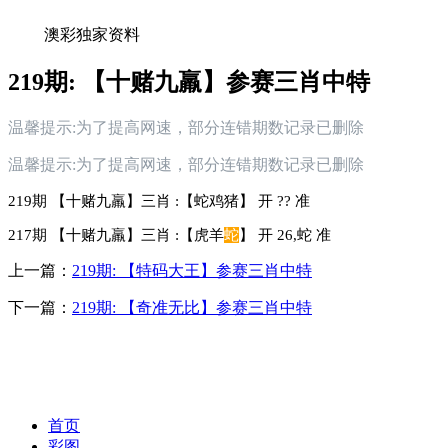
澳彩独家资料
219期: 【十赌九羸】参赛三肖中特
温馨提示:为了提高网速，部分连错期数记录已删除
温馨提示:为了提高网速，部分连错期数记录已删除
219期 【十赌九羸】三肖 :【蛇鸡猪】 开 ?? 准
217期 【十赌九羸】三肖 :【虎羊
蛇
】 开 26,蛇 准
上一篇：
219期: 【特码大王】参赛三肖中特
下一篇：
219期: 【奇准无比】参赛三肖中特
首页
彩图