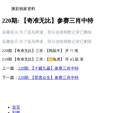
澳彩独家资料
220期: 【奇准无比】参赛三肖中特
温馨提示:为了提高网速，部分连错期数记录已删除
温馨提示:为了提高网速，部分连错期数记录已删除
220期 【奇准无比】三肖 :【狗鼠牛】 开 ?? 准
219期 【奇准无比】三肖 :【
鼠
兔虎】 开 43,鼠 准
上一篇：
220期: 【十赌九羸】参赛三肖中特
下一篇：
220期: 【普渡众生】参赛三肖中特
首页
彩图