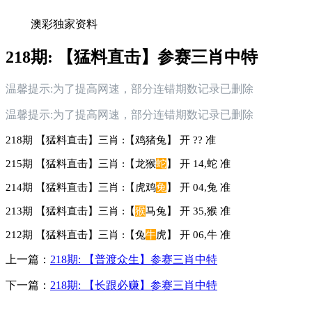
澳彩独家资料
218期: 【猛料直击】参赛三肖中特
温馨提示:为了提高网速，部分连错期数记录已删除
温馨提示:为了提高网速，部分连错期数记录已删除
218期 【猛料直击】三肖 :【鸡猪兔】 开 ?? 准
215期 【猛料直击】三肖 :【龙猴
蛇
】 开 14,蛇 准
214期 【猛料直击】三肖 :【虎鸡
兔
】 开 04,兔 准
213期 【猛料直击】三肖 :【
猴
马兔】 开 35,猴 准
212期 【猛料直击】三肖 :【兔
牛
虎】 开 06,牛 准
上一篇：
218期: 【普渡众生】参赛三肖中特
下一篇：
218期: 【长跟必赚】参赛三肖中特