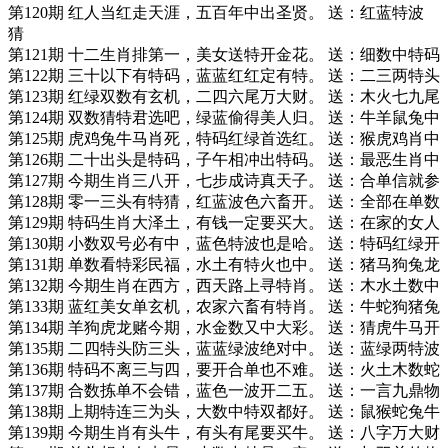
第120期 红人当红走天涯，五百年中出圣贤。 送：红蓝特波
猜
第121期 十二生肖排第一，美女送特开金花。 送：细数中特码
第122期 三十以下有特码，蓝蓝红红定有特。 送：二三两特头
第123期 红绿双数有玄机，二四六尾万大财。 送：木火七九尾
第124期 双数猜特君选吧，绿蓝偷得美人归。 送：牛羊鼠兔中
第125期 虎鸡兔牛马肖死，特码红绿首选红。 送：猴虎鸡肖中
第126期 二十出头是特码，子午相冲出特码。 送：最恶生肖中
第127期 今期生肖三八开，七步成诗真天子。 送：合单信就参
第128期 零一三头有特猜，红蓝波色六畜开。 送：全部在单数
第129期 特码生肖大泽土，有钱一定要买大。 送：在家的女人
第130期 小数双号必有中，蓝色特波也是哈。 送：特码红绿开
第131期 单数看特彩民福，水土有特火也中。 送：猪马狗兔龙
第132期 今期生肖在西方，西天路上寻特肖。 送：木水土数中
第133期 蓝红美女单玄机，农家六畜有特肖。 送：牛蛇狗猪兔
第134期 羊狗虎龙赌今期，水金数又中大彩。 送：猜虎牛马开
第135期 二四特头防三头，蓝蓝绿波绝对中。 送：蓝绿两特波
第136期 特码不离三与四，要开合单也不难。 送：火土木数蛇
第137期 合数拣单不会错，蓝色一波开二五。 送：一言九鼎物
第138期 上期特连三为头，大数中特双都好。 送：鼠猴蛇兔牛
第139期 今期生肖有头牛，有头有尾要买牛。 送：八字万大财