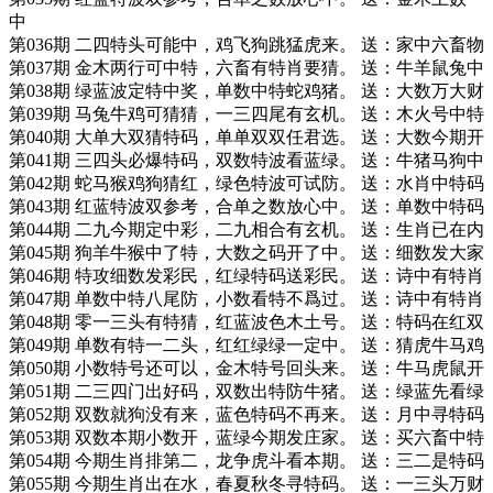
中
第036期 二四特头可能中，鸡飞狗跳猛虎来。 送：家中六畜物
第037期 金木两行可中特，六畜有特肖要猜。 送：牛羊鼠兔中
第038期 绿蓝波定特中奖，单数中特蛇鸡猪。 送：大数万大财
第039期 马兔牛鸡可猜猜，一三四尾有玄机。 送：木火号中特
第040期 大单大双猜特码，单单双双任君选。 送：大数今期开
第041期 三四头必爆特码，双数特波看蓝绿。 送：牛猪马狗中
第042期 蛇马猴鸡狗猜红，绿色特波可试防。 送：水肖中特码
第043期 红蓝特波双参考，合单之数放心中。 送：单数中特码
第044期 二九今期定中彩，二九相合有玄机。 送：生肖已在内
第045期 狗羊牛猴中了特，大数之码开了中。 送：细数发大家
第046期 特攻细数发彩民，红绿特码送彩民。 送：诗中有特肖
第047期 单数中特八尾防，小数看特不爲过。 送：诗中有特肖
第048期 零一三头有特猜，红蓝波色木土号。 送：特码在红双
第049期 单数有特一二头，红红绿绿一定中。 送：猜虎牛马鸡
第050期 小数特号还可以，金木特号回头来。 送：牛马虎鼠开
第051期 二三四门出好码，双数出特防牛猪。 送：绿蓝先看绿
第052期 双数就狗没有来，蓝色特码不再来。 送：月中寻特码
第053期 双数本期小数开，蓝绿今期发庄家。 送：买六畜中特
第054期 今期生肖排第二，龙争虎斗看本期。 送：三二是特码
第055期 今期生肖出在水，春夏秋冬寻特码。 送：一三头万财