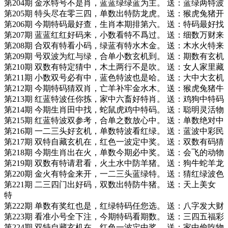
第204期 金水特号不是肖，蓝蓝绿绿蓝为主。 送：蓝绿两特波
第205期 特头尽在零三四，单数出特防龙虎。 送：猴虎兔猪开
第206期 今期特码最好查，生肖本期排第六。 送：特码最好找
第207期 蓝蓝红红好码来，小数看特不爲过。 送：细数万财来
第208期 合双有特看小码，绿蓝有特水木金。 送：木水火特来
第209期 号双波为红与绿，合单小数玄机到。 送：期数有玄机
第210期 双数有特定猜中，木土两行不是吹。 送：女人家里藏
第211期 小数双号必有中，蓝色特波也是哈。 送：大中大玄机
第212期 今期特码猜双肖，亡羊补牢金水木。 送：猴虎兔猪牛
第213期 红蓝特波任你拣，家中六畜好特肖。 送：鸡狗中特码
第214期 今期生肖田中找，蛇鼠虎鸡中特码。 送：聪明灵活物
第215期 红蓝特波双参考，合单之数放心中。 送：单数绝对中
第216期 一二三头好玄机，单数特波看红绿。 送：蓝波中彩民
第217期 双特自藏玄机在，红色一波定中奖。 送：双数有码猜
第218期 今期生肖出在火，单数今期必中奖。 送：会飞的动物
第219期 双数有特请君看，火土水中防羊猪。 送：狗牛蛇羊龙
第220期 金火有特金来开，一二三头蓝绿特。 送：猜红绿波色
第221期 二三四门出好码，双数出特防牛猪。 送：天上美女
特
第222期 单数有奖红也是，红绿特码任您选。 送：八字发大财
第223期 看准小号全下注，今期特码看期数。 送：三四五福彩
第224期 双特自藏玄机在，红色一波定中奖。 送：家中偷吃物