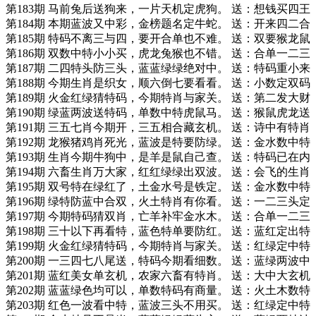
第183期 马前兔后送狗来，一片天机定虎狗。 送：想钱买四王
第184期 本期蓝波又中彩，金榜题名定牛蛇。 送：开来四二合
第185期 特码不离三与四，要开合单也不难。 送：双要猴龙鼠
第186期 双数中特小小买，虎龙兔猴也不错。 送：合单一二三
第187期 二四特头防三头，蓝蓝绿绿绝对中。 送：特码重小来
第188期 今期生肖是织女，顺六倒七要看看。 送：小数定双码
第189期 火金红绿猜特码，今期特肖与家关。 送：第二发大财
第190期 绿蓝两波送特码，单数中特虎鼠马。 送：猴鼠虎龙送
第191期 三五七肖今期开，三五相合藏玄机。 送：诗中有特肖
第192期 龙猴猪鸡肖死光，蓝波是特要防绿。 送：金水数中特
第193期 生肖今期牛狗中，是羊是鼠自己查。 送：特码已在内
第194期 六畜生肖万大家，红红绿绿出双波。 送：会飞的生肖
第195期 双号特在绿红了，土金水号是铁定。 送：金水数中特
第196期 绿特防蓝中合双，火土特肖有你看。 送：一二三头定
第197期 今期特码猜双肖，亡羊补牢金水木。 送：合单一二三
第198期 三十以下再看特，蓝色特单要防红。 送：蓝红定出特
第199期 火金红绿猜特码，今期特肖与家关。 送：红绿定中特
第200期 一三四七八尾送，特码今期看细数。 送：蓝绿两波中
第201期 蓝红美女单玄机，农家六畜有特肖。 送：大中大玄机
第202期 蓝蓝绿色均可以，单数特码有商量。 送：火土木数特
第203期 红色一波看中特，蓝波三头不用买。 送：红绿定中特