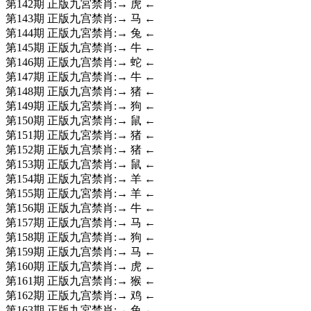
第142期 正版九宮禁肖:→ 虎 ←
第143期 正版九宫禁肖:→ 马 ←
第144期 正版九宮禁肖:→ 兔 ←
第145期 正版九宫禁肖:→ 牛 ←
第146期 正版九宫禁肖:→ 蛇 ←
第147期 正版九宫禁肖:→ 牛 ←
第148期 正版九宫禁肖:→ 猪 ←
第149期 正版九宮禁肖:→ 狗 ←
第150期 正版九宮禁肖:→ 鼠 ←
第151期 正版九宮禁肖:→ 猪 ←
第152期 正版九宫禁肖:→ 猪 ←
第153期 正版九宫禁肖:→ 鼠 ←
第154期 正版九宮禁肖:→ 羊 ←
第155期 正版九宮禁肖:→ 羊 ←
第156期 正版九宫禁肖:→ 牛 ←
第157期 正版九宫禁肖:→ 马 ←
第158期 正版九宫禁肖:→ 狗 ←
第159期 正版九宫禁肖:→ 马 ←
第160期 正版九宫禁肖:→ 虎 ←
第161期 正版九宫禁肖:→ 猴 ←
第162期 正版九宫禁肖:→ 鸡 ←
第163期 正版九宮禁肖:→ 兔 ←