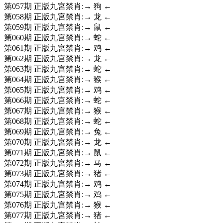
第057期 正版九宮禁肖:→ 狗 ←
第058期 正版九宮禁肖:→ 龙 ←
第059期 正版九宫禁肖:→ 鼠 ←
第060期 正版九宫禁肖:→ 蛇 ←
第061期 正版九宮禁肖:→ 鸡 ←
第062期 正版九宫禁肖:→ 龙 ←
第063期 正版九宫禁肖:→ 蛇 ←
第064期 正版九宫禁肖:→ 猴 ←
第065期 正版九宮禁肖:→ 鸡 ←
第066期 正版九宫禁肖:→ 蛇 ←
第067期 正版九宫禁肖:→ 猴 ←
第068期 正版九宫禁肖:→ 蛇 ←
第069期 正版九宫禁肖:→ 兔 ←
第070期 正版九宮禁肖:→ 龙 ←
第071期 正版九宮禁肖:→ 鼠 ←
第072期 正版九宮禁肖:→ 马 ←
第073期 正版九宮禁肖:→ 猪 ←
第074期 正版九宫禁肖:→ 鸡 ←
第075期 正版九宮禁肖:→ 鸡 ←
第076期 正版九宫禁肖:→ 猴 ←
第077期 正版九宮禁肖:→ 猪 ←