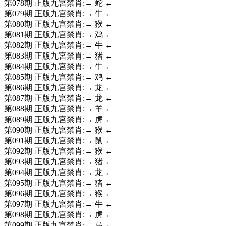
第078期 正版九宮禁肖:→ 蛇 ←
第079期 正版九宫禁肖:→ 牛 ←
第080期 正版九宫禁肖:→ 猴 ←
第081期 正版九宫禁肖:→ 鸡 ←
第082期 正版九宮禁肖:→ 牛 ←
第083期 正版九宮禁肖:→ 猪 ←
第084期 正版九宮禁肖:→ 牛 ←
第085期 正版九宫禁肖:→ 鸡 ←
第086期 正版九宫禁肖:→ 龙 ←
第087期 正版九宮禁肖:→ 龙 ←
第088期 正版九宫禁肖:→ 羊 ←
第089期 正版九宮禁肖:→ 虎 ←
第090期 正版九宮禁肖:→ 猴 ←
第091期 正版九宫禁肖:→ 鼠 ←
第092期 正版九宫禁肖:→ 猴 ←
第093期 正版九宮禁肖:→ 猪 ←
第094期 正版九宫禁肖:→ 龙 ←
第095期 正版九宫禁肖:→ 猪 ←
第096期 正版九宫禁肖:→ 猴 ←
第097期 正版九宮禁肖:→ 牛 ←
第098期 正版九宫禁肖:→ 虎 ←
第099期 正版九宫禁肖:→ 马 ←