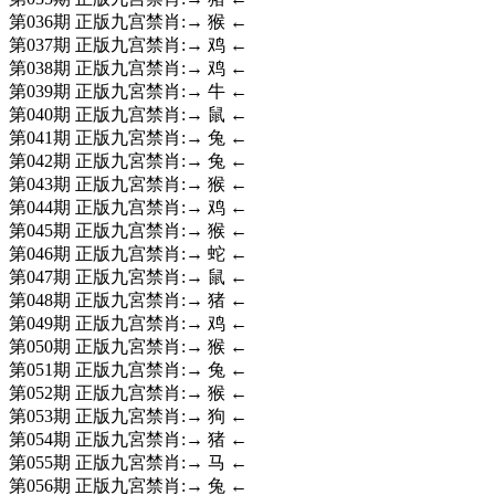
第036期 正版九宫禁肖:→ 猴 ←
第037期 正版九宫禁肖:→ 鸡 ←
第038期 正版九宫禁肖:→ 鸡 ←
第039期 正版九宮禁肖:→ 牛 ←
第040期 正版九宫禁肖:→ 鼠 ←
第041期 正版九宮禁肖:→ 兔 ←
第042期 正版九宮禁肖:→ 兔 ←
第043期 正版九宮禁肖:→ 猴 ←
第044期 正版九宫禁肖:→ 鸡 ←
第045期 正版九宫禁肖:→ 猴 ←
第046期 正版九宫禁肖:→ 蛇 ←
第047期 正版九宮禁肖:→ 鼠 ←
第048期 正版九宮禁肖:→ 猪 ←
第049期 正版九宫禁肖:→ 鸡 ←
第050期 正版九宮禁肖:→ 猴 ←
第051期 正版九宫禁肖:→ 兔 ←
第052期 正版九宫禁肖:→ 猴 ←
第053期 正版九宮禁肖:→ 狗 ←
第054期 正版九宮禁肖:→ 猪 ←
第055期 正版九宮禁肖:→ 马 ←
第056期 正版九宮禁肖:→ 兔 ←