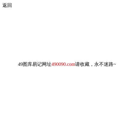
返回
49图库易记网址
490090.com
请收藏，永不迷路~