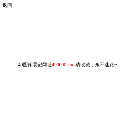
返回
49图库易记网址
490090.com
请收藏，永不迷路~