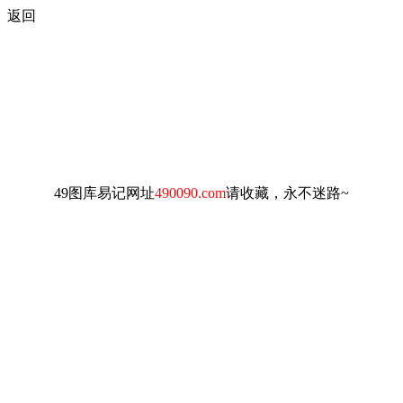
返回
49图库易记网址
490090.com
请收藏，永不迷路~