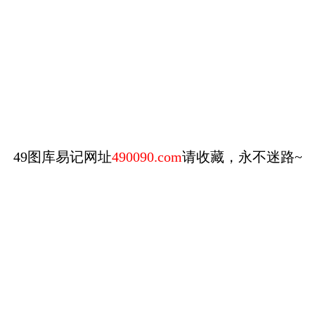
49图库易记网址
490090.com
请收藏，永不迷路~