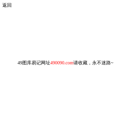
返回
49图库易记网址
490090.com
请收藏，永不迷路~