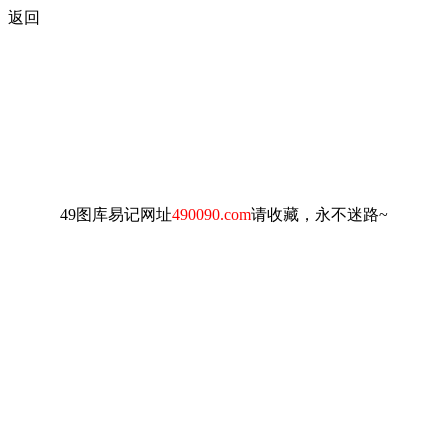
返回
49图库易记网址
490090.com
请收藏，永不迷路~