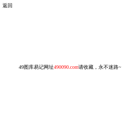
返回
49图库易记网址
490090.com
请收藏，永不迷路~