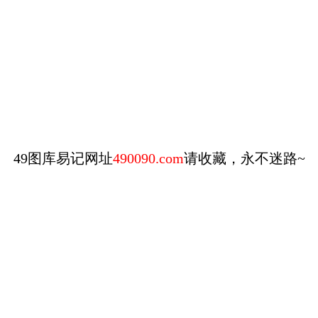
49图库易记网址
490090.com
请收藏，永不迷路~