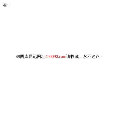
返回
49图库易记网址
490090.com
请收藏，永不迷路~