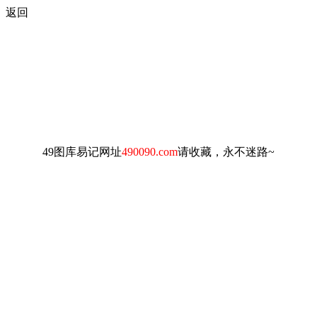
返回
49图库易记网址
490090.com
请收藏，永不迷路~