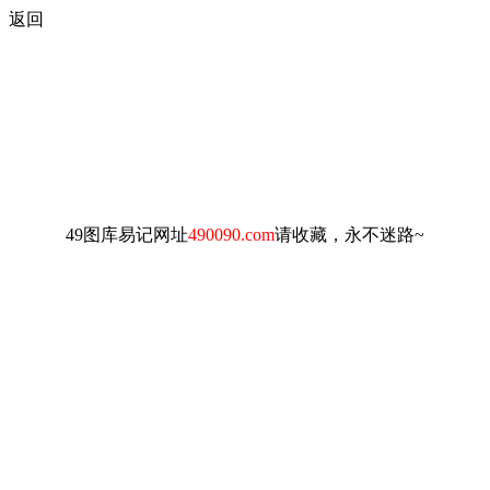
返回
49图库易记网址
490090.com
请收藏，永不迷路~