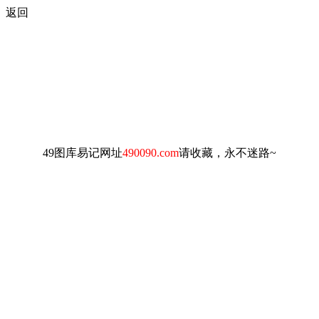
返回
49图库易记网址
490090.com
请收藏，永不迷路~