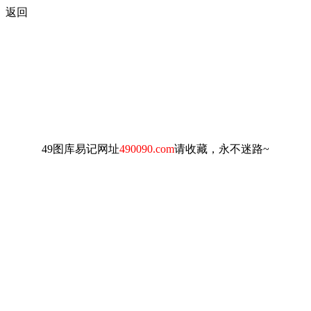
返回
49图库易记网址
490090.com
请收藏，永不迷路~