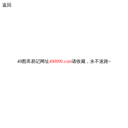
返回
49图库易记网址
490090.com
请收藏，永不迷路~