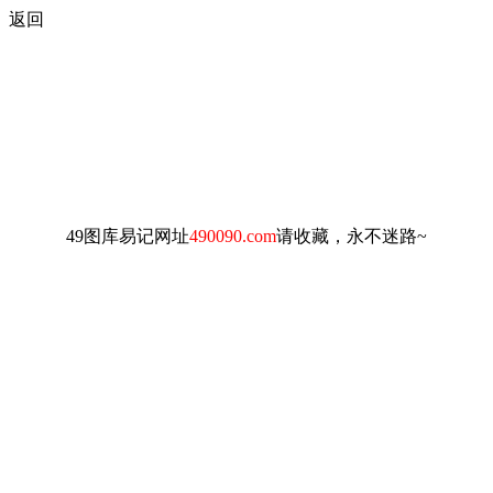
返回
49图库易记网址
490090.com
请收藏，永不迷路~