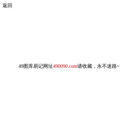
返回
49图库易记网址
490090.com
请收藏，永不迷路~