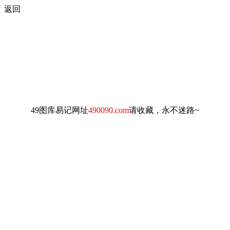
返回
49图库易记网址
490090.com
请收藏，永不迷路~