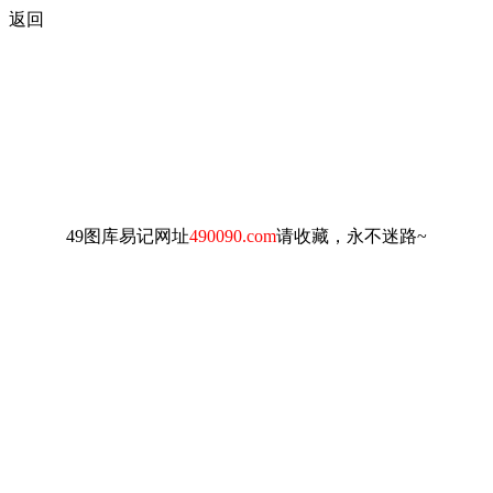
返回
49图库易记网址
490090.com
请收藏，永不迷路~