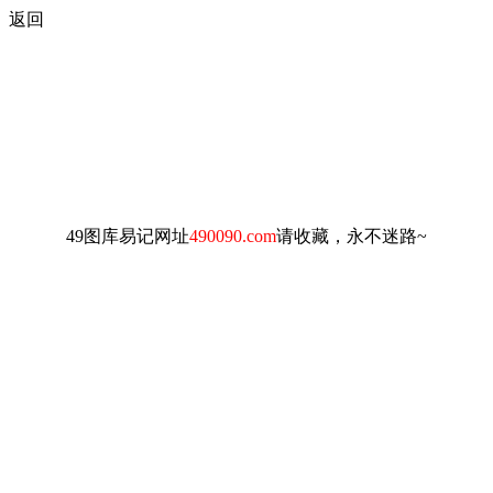
返回
49图库易记网址
490090.com
请收藏，永不迷路~