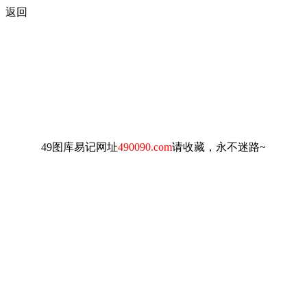
返回
49图库易记网址
490090.com
请收藏，永不迷路~